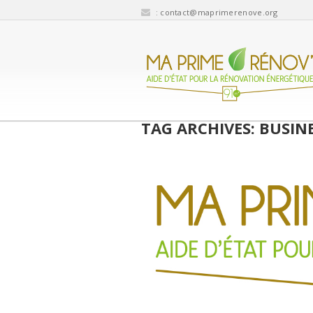
:
contact@maprimerenove.org
TAG ARCHIVES: BUSIN