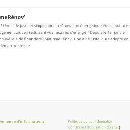
imeRénov’
? Une aide juste et simple pour la rénovation énergétique Vous souhaite
logement tout en réduisant vos factures d’énergie ? Depuis le 1er janvier
nouvelle aide financière : MaPrimeRénov’. Une aide juste, qui s’adapte en
 démarche simple
Demande d’informations
Politique de confidentialité
|
Conditions d’utilisation du site
|