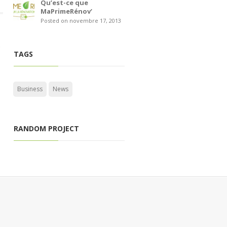
Qu’est-ce que
MaPrimeRénov’
Posted on novembre 17, 2013
z
TAGS
Business
News
RANDOM PROJECT