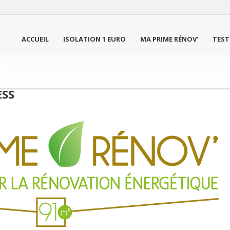
ACCUEIL
ISOLATION 1 EURO
MA PRIME RÉNOV’
TEST
ESS